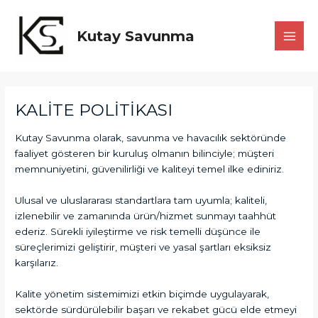
İçeriğe
atla
Kutay Savunma
MAI
MEN
KALİTE POLİTİKASI
Kutay Savunma olarak, savunma ve havacılık sektöründe
faaliyet gösteren bir kuruluş olmanın bilinciyle; müşteri
memnuniyetini, güvenilirliği ve kaliteyi temel ilke ediniriz.
Ulusal ve uluslararası standartlara tam uyumla; kaliteli,
izlenebilir ve zamanında ürün/hizmet sunmayı taahhüt
ederiz. Sürekli iyileştirme ve risk temelli düşünce ile
süreçlerimizi geliştirir, müşteri ve yasal şartları eksiksiz
karşılarız.
Kalite yönetim sistemimizi etkin biçimde uygulayarak,
sektörde sürdürülebilir başarı ve rekabet gücü elde etmeyi