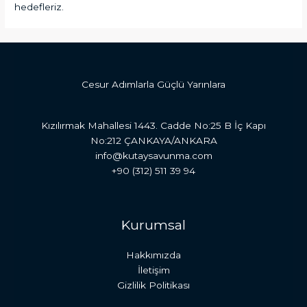
hedefleriz.
Cesur Adımlarla Güçlü Yarınlara
Kızılırmak Mahallesi 1443. Cadde No:25 B İç Kapı
No:212 ÇANKAYA/ANKARA
info@kutaysavunma.com
+90 (312) 511 39 94
Kurumsal
Hakkımızda
İletişim
Gizlilik Politikası