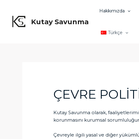
İçeriğe
atla
Hakkımızda
Kutay Savunma
Türkçe
ÇEVRE POLİT
Kutay Savunma olarak, faaliyetlerimiz
korunmasını kurumsal sorumluluğum
Çevreyle ilgili yasal ve diğer yükümlü