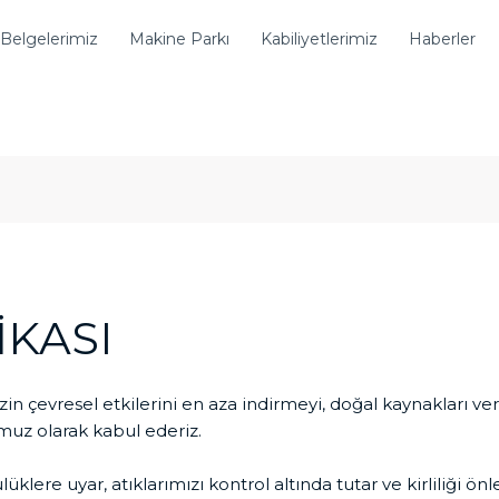
Belgelerimiz
Makine Parkı
Kabiliyetlerimiz
Haberler
İKASI
in çevresel etkilerini en aza indirmeyi, doğal kaynakları ve
uz olarak kabul ederiz.
lüklere uyar, atıklarımızı kontrol altında tutar ve kirliliği ö