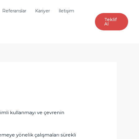
Referanslar
Kariyer
İletişim
Teklif
Al
rimli kullanmayı ve çevrenin
nlemeye yönelik çalışmaları sürekli