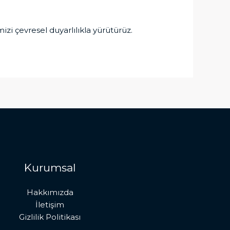
izi çevresel duyarlılıkla yürütürüz.
Kurumsal
Hakkımızda
İletişim
Gizlilik Politikası