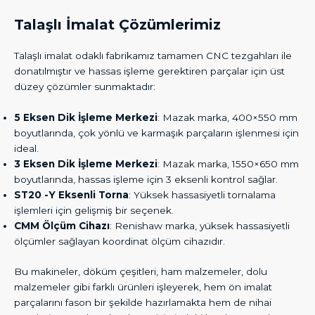
Talaşlı İmalat Çözümlerimiz
Talaşlı imalat odaklı fabrikamız tamamen CNC tezgahları ile
donatılmıştır ve hassas işleme gerektiren parçalar için üst
düzey çözümler sunmaktadır:
5 Eksen Dik İşleme Merkezi
: Mazak marka, 400×550 mm
boyutlarında, çok yönlü ve karmaşık parçaların işlenmesi için
ideal.
3 Eksen Dik İşleme Merkezi
: Mazak marka, 1550×650 mm
boyutlarında, hassas işleme için 3 eksenli kontrol sağlar.
ST20 -Y Eksenli Torna
: Yüksek hassasiyetli tornalama
işlemleri için gelişmiş bir seçenek.
CMM Ölçüm Cihazı
: Renishaw marka, yüksek hassasiyetli
ölçümler sağlayan koordinat ölçüm cihazıdır.
Bu makineler, döküm çeşitleri, ham malzemeler, dolu
malzemeler gibi farklı ürünleri işleyerek, hem ön imalat
parçalarını fason bir şekilde hazırlamakta hem de nihai