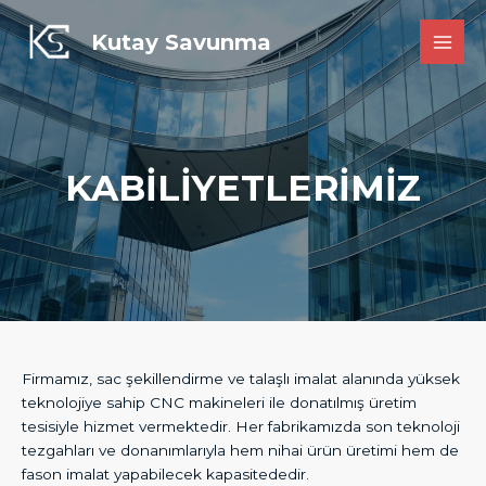
İçeriğe
atla
Kutay Savunma
MAI
MEN
KABİLİYETLERİMİZ
Firmamız, sac şekillendirme ve talaşlı imalat alanında yüksek
teknolojiye sahip CNC makineleri ile donatılmış üretim
tesisiyle hizmet vermektedir. Her fabrikamızda son teknoloji
tezgahları ve donanımlarıyla hem nihai ürün üretimi hem de
fason imalat yapabilecek kapasitededir.