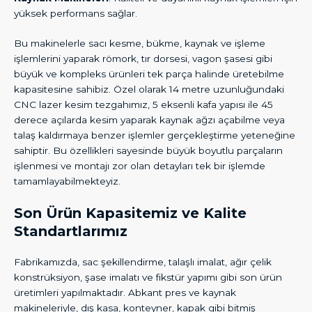
yüksek performans sağlar.
Bu makinelerle sacı kesme, bükme, kaynak ve işleme
işlemlerini yaparak römork, tır dorsesi, vagon şasesi gibi
büyük ve kompleks ürünleri tek parça halinde üretebilme
kapasitesine sahibiz. Özel olarak 14 metre uzunluğundaki
CNC lazer kesim tezgahımız, 5 eksenli kafa yapısı ile 45
derece açılarda kesim yaparak kaynak ağzı açabilme veya
talaş kaldırmaya benzer işlemler gerçekleştirme yeteneğine
sahiptir. Bu özellikleri sayesinde büyük boyutlu parçaların
işlenmesi ve montajı zor olan detayları tek bir işlemde
tamamlayabilmekteyiz.
Son Ürün Kapasitemiz ve Kalite
Standartlarımız
Fabrikamızda, sac şekillendirme, talaşlı imalat, ağır çelik
konstrüksiyon, şase imalatı ve fikstür yapımı gibi son ürün
üretimleri yapılmaktadır. Abkant pres ve kaynak
makineleriyle, dış kasa, konteyner, kapak gibi bitmiş