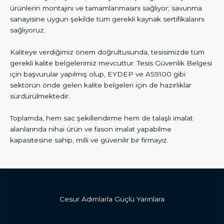
ürünlerin montajını ve tamamlanmasını sağlıyor; savunma
sanayisine uygun şekilde tüm gerekli kaynak sertifikalarını
sağlıyoruz.
Kaliteye verdiğimiz önem doğrultusunda, tesisimizde tüm
gerekli kalite belgelerimiz mevcuttur. Tesis Güvenlik Belgesi
için başvurular yapılmış olup, EYDEP ve AS9100 gibi
sektörün önde gelen kalite belgeleri için de hazırlıklar
sürdürülmektedir.
Toplamda, hem sac şekillendirme hem de talaşlı imalat
alanlarında nihai ürün ve fason imalat yapabilme
kapasitesine sahip, milli ve güvenilir bir firmayız.
Cesur Adımlarla Güçlü Yarınlara