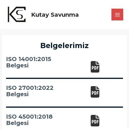
İçeriğe
atla
Kutay Savunma
MAI
MEN
Belgelerimiz
ISO 14001:2015
Belgesi
ISO 27001:2022
Belgesi
ISO 45001:2018
Belgesi