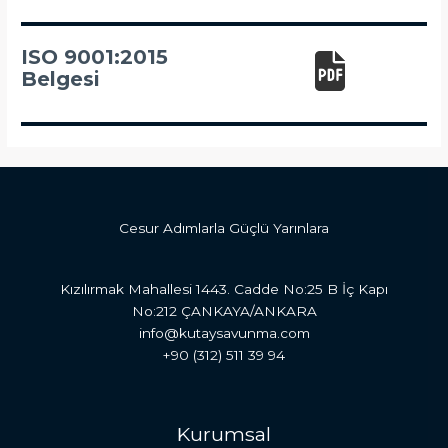
ISO 9001:2015
Belgesi
Cesur Adımlarla Güçlü Yarınlara
Kızılırmak Mahallesi 1443. Cadde No:25 B İç Kapı
No:212 ÇANKAYA/ANKARA
info@kutaysavunma.com
+90 (312) 511 39 94
Kurumsal